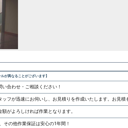
ールが異なることがございます】
お問い合わせ・ご相談ください！
のスタッフが迅速にお伺いし、お見積りを作成いたします。お見積
、金額がよろしければ作業となります。
月、その他作業保証は安心の1年間！