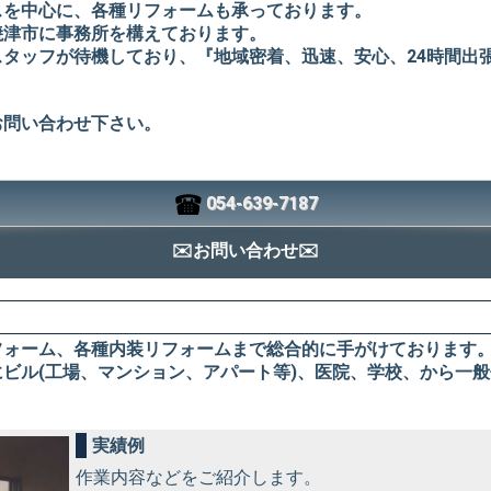
スを中心に、各種リフォームも承っております。
焼津市に事務所を構えております。
タッフが待機しており、『地域密着、迅速、安心、24時間出
お問い合わせ下さい。
054-639-7187
✉️お問い合わせ✉️
フォーム、各種内装リフォームまで総合的に手がけております
ビル(工場、マンション、アパート等)、医院、学校、から一
実績例
作業内容などをご紹介します。