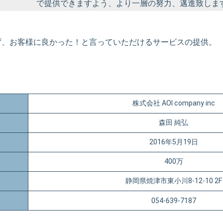
で提供できますよう、より一層の努力、邁進致しま
ず、お客様に良かった！と言っていただけるサービスの提供。
株式会社 AOI company inc
森田 純弘
2016年5月19日
400万
静岡県焼津市東小川8-12-10 2F
054-639-7187