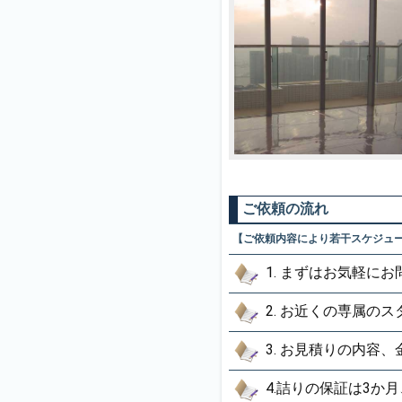
ご依頼の流れ
【ご依頼内容により若干スケジュ
1. まずはお気軽に
2. お近くの専属
3. お見積りの内容
4.詰りの保証は3か