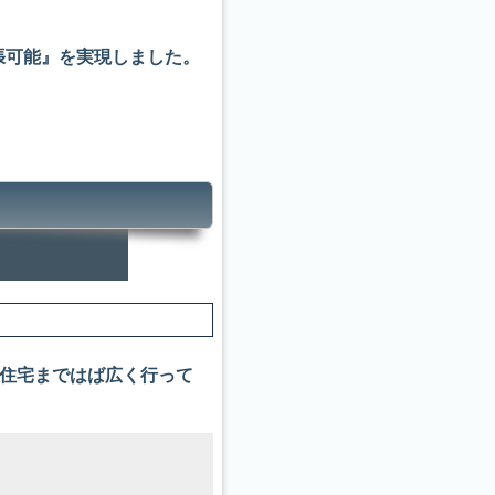
張可能』を実現しました。
。
般住宅まではば広く行って