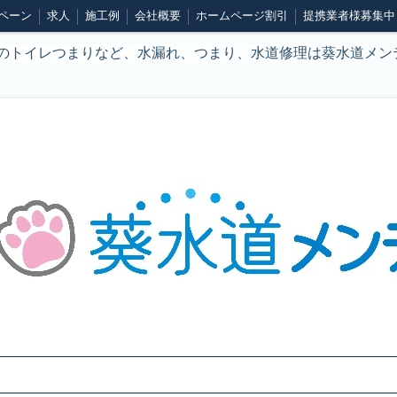
ペーン
求人
施工例
会社概要
ホームページ割引
提携業者様募集中
のトイレつまりなど、水漏れ、つまり、水道修理は葵水道メン