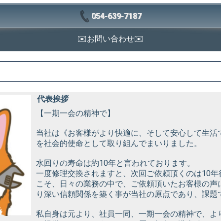
054-639-7187
✉️お問い合わせ✉️
代表挨拶
【一期一会の精神で】
当社は《お客様がより快適に、そして安心して生活
を社会的使命として取り組んでまいりました。
水回りの寿命は約10年と言われております。
一度修理交換されますと、次回ご依頼頂くのは10年
こそ、日々の業務の中で、ご依頼頂いたお客様の声
り深い信頼関係を築く事が当社の原点であり、課題
私自身は元より、社員一同、一期一会の精神で、よ