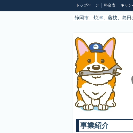
トップページ
料金表
キャン
特定商取引法表記
静岡市、焼津、藤枝、島田
事業紹介