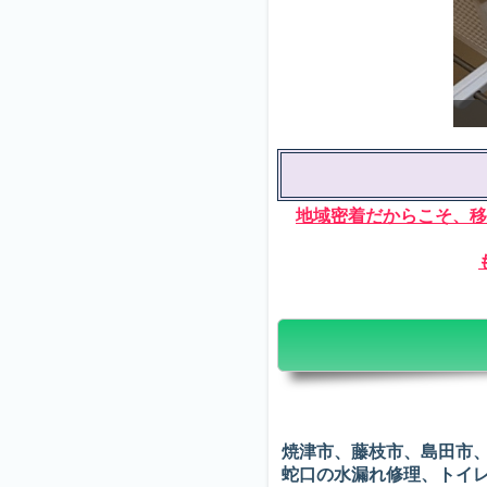
看板犬のコーギー
地域密着だからこそ、移
焼津市、藤枝市、島田市
蛇口の水漏れ修理、トイ