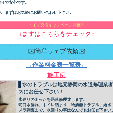
積りで安心です。
で、まずはお気軽にお問い合わせ下さい。
トイレ交換キャンペーン開催！
↑まずはこちらをチェック↑
✉️簡単ウェブ依頼✉️
→作業料金表一覧表←
施工例
水のトラブルは地元静岡の水道修理業
スにお任せ下さい！
水廻りの困ったを迅速修理致します。
蛇口水漏れ、トイレ詰まり、給湯器トラブル、給水
メラ調査まで、水回りの事はなんでもお任せ下さい