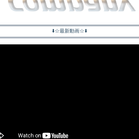
⬇️☆最新動画☆⬇️