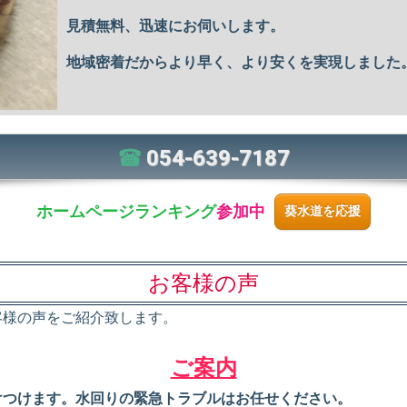
見積無料、迅速にお伺いします。
地域密着だからより早く、より安くを実現しました
054-639-7187
ホームページ
ランキング
参加中
葵水道を応援
お客様の声
客様の声をご紹介致します。
ご案内
けつけます。水回りの緊急トラブルはお任せください。