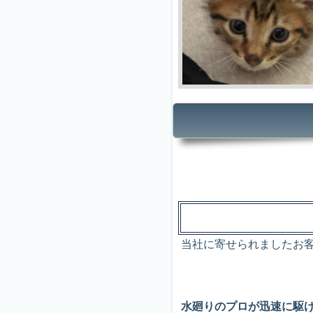
当社に寄せられましたお
水廻りのプロが迅速に駆