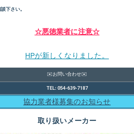
相談下さい。
☆悪徳業者に注意☆
HPが新しくなりました。
✉️お問い合わせ✉️
TEL:
054-639-7187
協力業者様募集のお知らせ
取り扱いメーカー