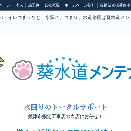
ペーン
求人
施工例
会社概要
ホームページ割引
提携業者様募集中
のトイレつまりなど、水漏れ、つまり、水道修理は葵水道メン
水回りのトータルサポート
焼津市指定工事店の当店にお任せ！