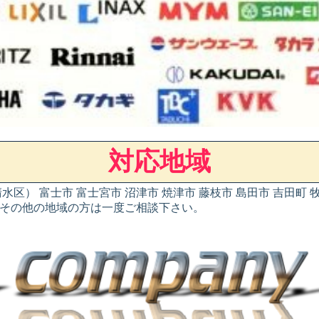
対応地域
区） 富士市 富士宮市 沼津市 焼津市 藤枝市 島田市 吉田町 牧
区 その他の地域の方は一度ご相談下さい。