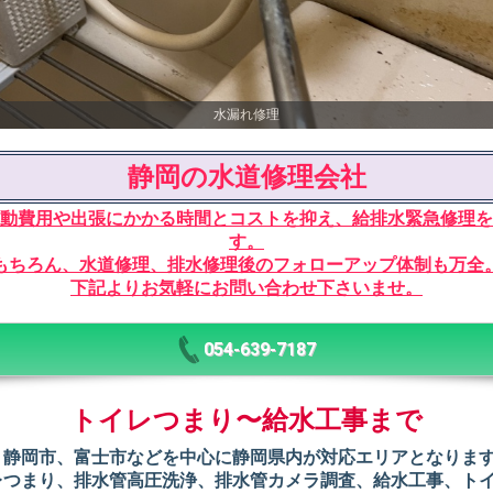
水漏れ修理
静岡の水道修理会社
動費用や出張にかかる時間とコストを抑え、給排水緊急修理を
す。
もちろん、水道修理、排水修理後のフォローアップ体制も万全
下記よりお気軽にお問い合わせ下さいませ。
054-639-7187
トイレつまり〜給水工事まで
、静岡市、富士市などを中心に静岡県内が対応エリアとなりま
レつまり、排水管高圧洗浄、排水管カメラ調査、給水工事、ト