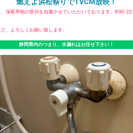
燃えよ浜松祭りでTVCM放映！
深夜早朝の受付を自粛させていただいております。8:00-.22
ほど、よろしくお願い致します。
静岡県内のつまり、水漏れはお任せ下さい！