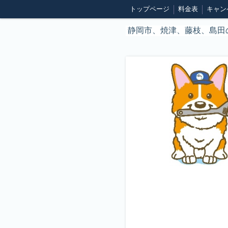
トップページ
料金表
キャン
特定商取引法表記
静岡市、焼津、藤枝、島田