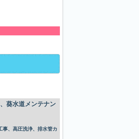
者、葵水道メンテナン
工事、高圧洗浄、排水管カ
。