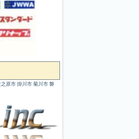
之原市 掛川市 菊川市 磐